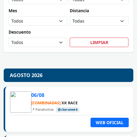
Mes
Distancia
Descuento
LIMPIAR
AGOSTO 2026
06/08
[COMBINADAS]
XK RACE
📍 Panaholma
@cbarunweb
WEB OFICIAL