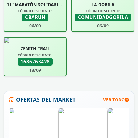
11° MARATÓN SOLIDARIA UNIVERSIDAD SIGLO 21
LA GORILA
CÓDIGO DESCUENTO:
CÓDIGO DESCUENTO:
CBARUN
COMUNIDADGORILA
06/09
06/09
ZENITH TRAIL
CÓDIGO DESCUENTO:
1686763428
13/09
OFERTAS DEL MARKET
VER TODO