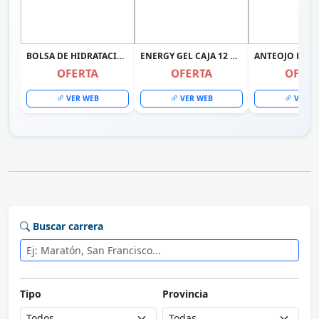
BOLSA DE HIDRATACIÓN UNIVEX CAMELBACK COLOR CELESTE
ENERGY GEL CAJA 12 UNIDADES + RACE GEL 12 UNIDADES MERVICK
OFERTA
OFERTA
OFER
VER WEB
VER WEB
VER W
Buscar carrera
Tipo
Provincia