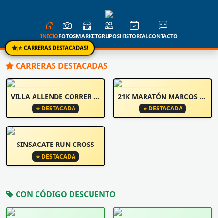
INICIO
FOTOS
MARKET
GRUPOS
HISTORIAL
CONTACTO
¡⭐ CARRERAS DESTACADAS!
CARRERAS DESTACADAS
VILLA ALLENDE CORRER Y CAMINA
21K MARATÓN MARCOS JUÁREZ
⭐ DESTACADA
⭐ DESTACADA
SINSACATE RUN CROSS
⭐ DESTACADA
CON CÓDIGO DESCUENTO