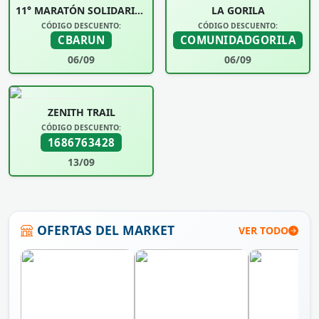
11° MARATÓN SOLIDARIA UNIVERSIDAD SIGLO 21
LA GORILA
CÓDIGO DESCUENTO:
CÓDIGO DESCUENTO:
CBARUN
COMUNIDADGORILA
06/09
06/09
ZENITH TRAIL
CÓDIGO DESCUENTO:
1686763428
13/09
OFERTAS DEL MARKET
VER TODO