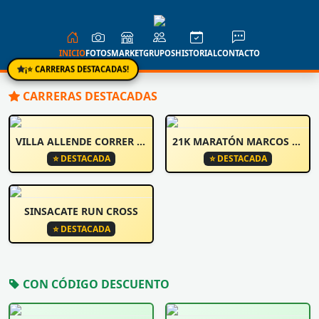
INICIO
FOTOS
MARKET
GRUPOS
HISTORIAL
CONTACTO
¡⭐ CARRERAS DESTACADAS!
CARRERAS DESTACADAS
VILLA ALLENDE CORRER Y CAMINA
21K MARATÓN MARCOS JUÁREZ
⭐ DESTACADA
⭐ DESTACADA
SINSACATE RUN CROSS
⭐ DESTACADA
CON CÓDIGO DESCUENTO