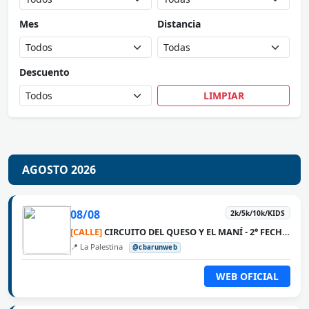
Mes
Distancia
Descuento
LIMPIAR
AGOSTO 2026
08/08
2k/5k/10k/KIDS
[CALLE]
CIRCUITO DEL QUESO Y EL MANÍ - 2° FECHA LA PALESTINA
📍 La Palestina
@cbarunweb
WEB OFICIAL