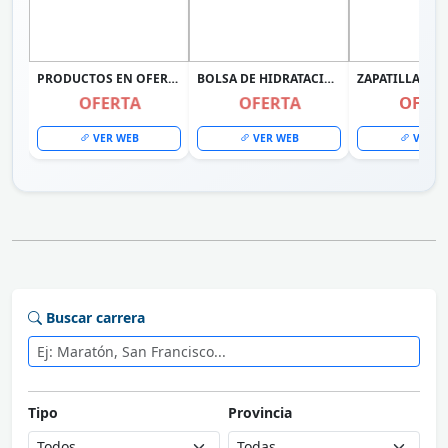
PRODUCTOS EN OFERTA
BOLSA DE HIDRATACIÓN UNIVEX CAMELBACK COLOR CELESTE
OFERTA
OFERTA
OFER
VER WEB
VER WEB
VER W
Buscar carrera
Tipo
Provincia