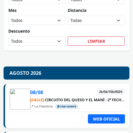
Mes
Distancia
Descuento
LIMPIAR
AGOSTO 2026
08/08
2k/5k/10k/KIDS
[CALLE]
CIRCUITO DEL QUESO Y EL MANÍ - 2° FECHA LA PALESTINA
📍 La Palestina
@cbarunweb
WEB OFICIAL