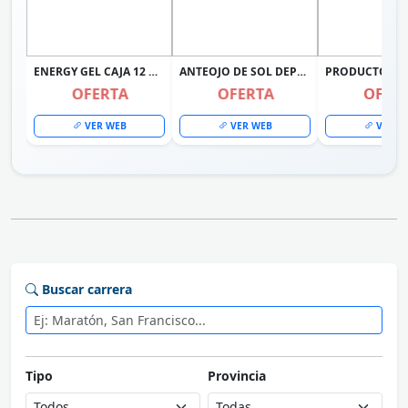
ENERGY GEL CAJA 12 UNIDADES + RACE GEL 12 UNIDADES MERVICK
ANTEOJO DE SOL DEPORTIVO RUNNING CICLISMO UV 400
OFERTA
OFERTA
OFER
VER WEB
VER WEB
VER W
Buscar carrera
Tipo
Provincia