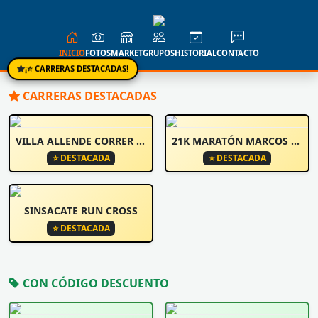
INICIO
FOTOS
MARKET
GRUPOS
HISTORIAL
CONTACTO
¡⭐ CARRERAS DESTACADAS!
CARRERAS DESTACADAS
VILLA ALLENDE CORRER Y CAMINA
21K MARATÓN MARCOS JUÁREZ
⭐ DESTACADA
⭐ DESTACADA
SINSACATE RUN CROSS
⭐ DESTACADA
CON CÓDIGO DESCUENTO