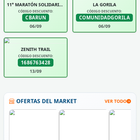
11° MARATÓN SOLIDARIA UNIVERSIDAD SIGLO 21
LA GORILA
CÓDIGO DESCUENTO:
CÓDIGO DESCUENTO:
CBARUN
COMUNIDADGORILA
06/09
06/09
ZENITH TRAIL
CÓDIGO DESCUENTO:
1686763428
13/09
OFERTAS DEL MARKET
VER TODO