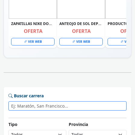
ZAPATILLAS NIKE DOWNSHIFTER 14 PARA MUJER NEGRO IB1899-002
ANTEOJO DE SOL DEPORTIVO RUNNING CICLISMO UV 400
OFERTA
OFERTA
OFER
VER WEB
VER WEB
VER W
Buscar carrera
Tipo
Provincia