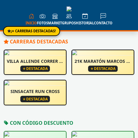
INICIO
FOTOS
MARKET
GRUPOS
HISTORIAL
CONTACTO
¡⭐ CARRERAS DESTACADAS!
CARRERAS DESTACADAS
VILLA ALLENDE CORRER Y CAMINA
21K MARATÓN MARCOS JUÁREZ
⭐ DESTACADA
⭐ DESTACADA
SINSACATE RUN CROSS
⭐ DESTACADA
CON CÓDIGO DESCUENTO