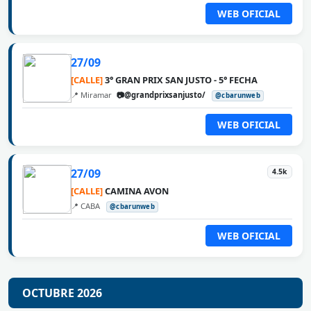
WEB OFICIAL
27/09
[CALLE]
3° GRAN PRIX SAN JUSTO - 5° FECHA
📍 Miramar
📷@grandprixsanjusto/
@cbarunweb
WEB OFICIAL
27/09
4.5k
[CALLE]
CAMINA AVON
📍 CABA
@cbarunweb
WEB OFICIAL
OCTUBRE 2026