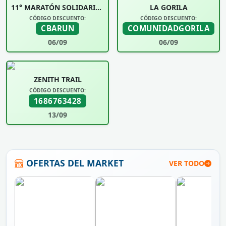
11° MARATÓN SOLIDARIA UNIVERSIDAD SIGLO 21
LA GORILA
CÓDIGO DESCUENTO:
CÓDIGO DESCUENTO:
CBARUN
COMUNIDADGORILA
06/09
06/09
ZENITH TRAIL
CÓDIGO DESCUENTO:
1686763428
13/09
OFERTAS DEL MARKET
VER TODO