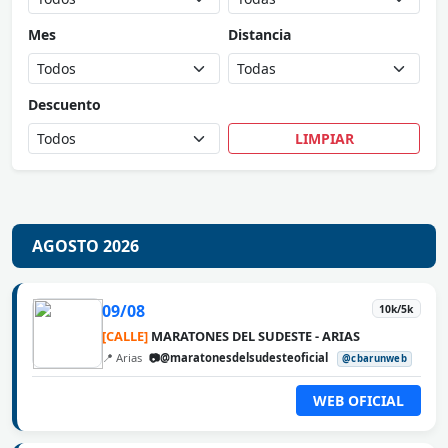
Mes
Distancia
Descuento
LIMPIAR
AGOSTO 2026
09/08
10k/5k
[CALLE]
MARATONES DEL SUDESTE - ARIAS
📍 Arias
📷@maratonesdelsudesteoficial
@cbarunweb
WEB OFICIAL