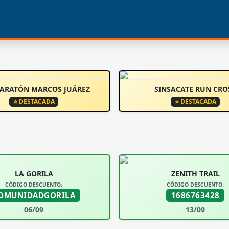
MARATÓN MARCOS JUÁREZ
SINSACATE RUN CRO
⭐ DESTACADA
⭐ DESTACADA
LA GORILA
ZENITH TRAIL
CÓDIGO DESCUENTO:
CÓDIGO DESCUENTO:
OMUNIDADGORILA
1686763428
06/09
13/09