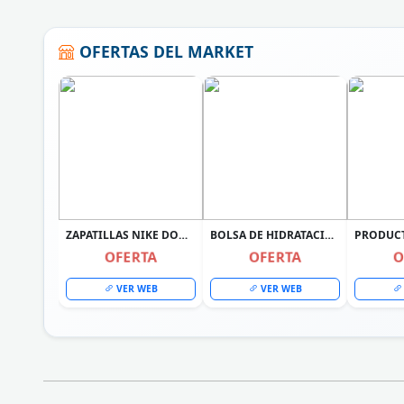
OFERTAS DEL MARKET
ZAPATILLAS NIKE DOWNSHIFTER 14 PARA MUJER NEGRO IB1899-002
BOLSA DE HIDRATACIÓN UNIVEX CAMELBACK COLOR CELESTE
OFERTA
OFERTA
O
VER WEB
VER WEB