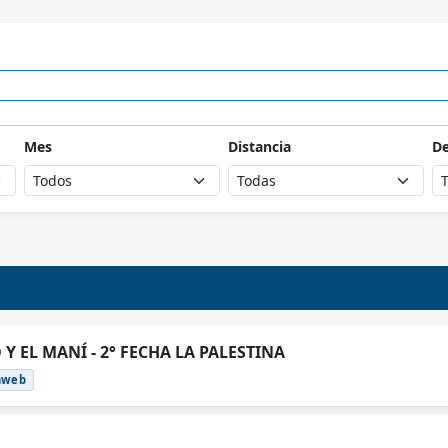
Mes
Distancia
D
Y EL MANÍ - 2° FECHA LA PALESTINA
nweb