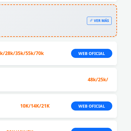
VER MÁS
k/28k/35k/55k/70k
WEB OFICIAL
48k/25k/
10K/14K/21K
WEB OFICIAL