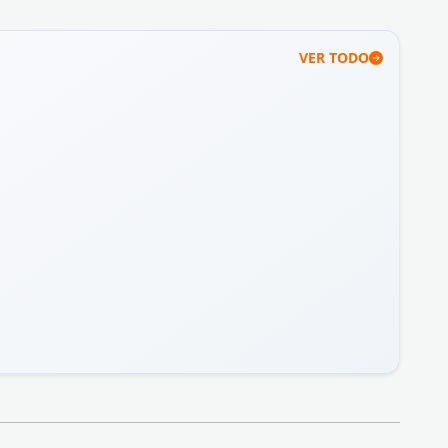
VER TODO