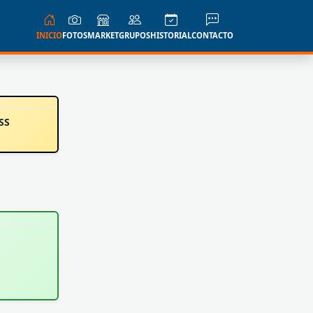
INICIO
FOTOS
MARKET
GRUPOS
HISTORIAL
CONTACTO
SS