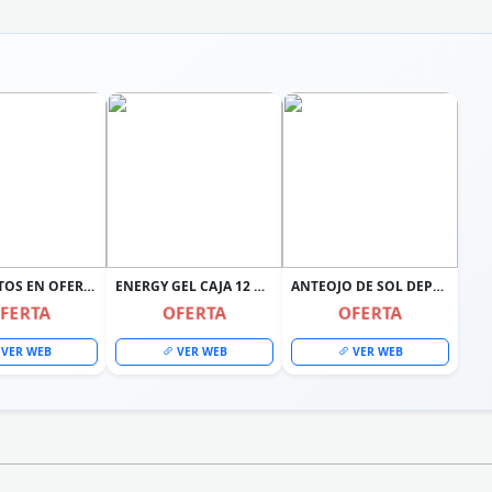
PRODUCTOS EN OFERTA
ENERGY GEL CAJA 12 UNIDADES + RACE GEL 12 UNIDADES MERVICK
ANTEOJO DE SOL DEPORTIVO RUNNING CICLISMO UV 400
FERTA
OFERTA
OFERTA
VER WEB
VER WEB
VER WEB