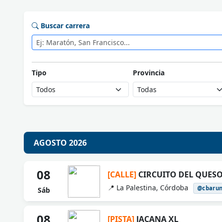
Buscar carrera
Tipo
Provincia
AGOSTO 2026
08
[CALLE]
CIRCUITO DEL QUESO 
📍 La Palestina, Córdoba
@cbaru
Sáb
08
[PISTA]
JACANA XL