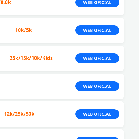
/0.8k
WEB OFICIAL
10k/5k
WEB OFICIAL
25k/15k/10k/Kids
WEB OFICIAL
WEB OFICIAL
12k/25k/50k
WEB OFICIAL