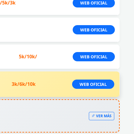
/5k/3k
WEB OFICIAL
WEB OFICIAL
5k/10k/
WEB OFICIAL
3k/6k/10k
WEB OFICIAL
VER MÁS