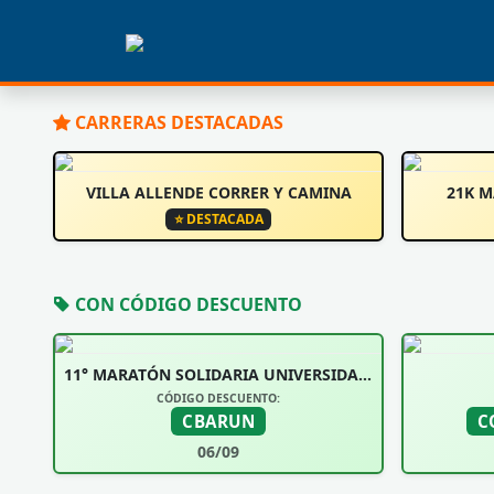
CARRERAS DESTACADAS
VILLA ALLENDE CORRER Y CAMINA
21K 
⭐ DESTACADA
CON CÓDIGO DESCUENTO
11° MARATÓN SOLIDARIA UNIVERSIDAD SIGLO 21
CÓDIGO DESCUENTO:
CBARUN
C
06/09