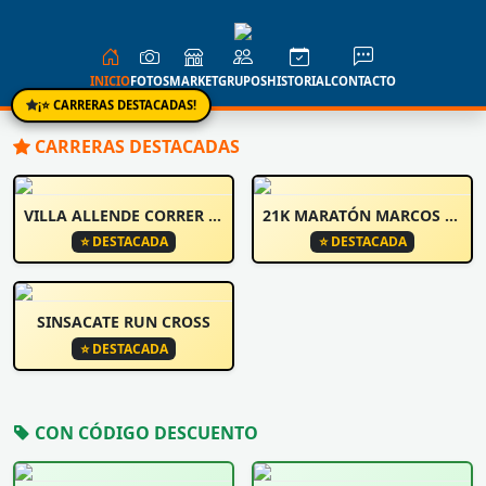
INICIO
FOTOS
MARKET
GRUPOS
HISTORIAL
CONTACTO
¡⭐ CARRERAS DESTACADAS!
CARRERAS DESTACADAS
VILLA ALLENDE CORRER Y CAMINA
21K MARATÓN MARCOS JUÁREZ
⭐ DESTACADA
⭐ DESTACADA
SINSACATE RUN CROSS
⭐ DESTACADA
CON CÓDIGO DESCUENTO