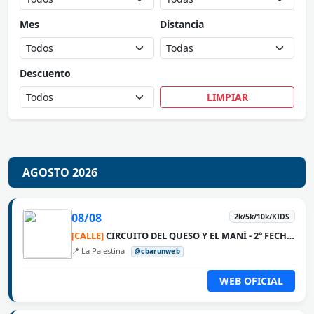
Mes
Distancia
Descuento
LIMPIAR
AGOSTO 2026
08/08
2k/5k/10k/KIDS
[CALLE]
CIRCUITO DEL QUESO Y EL MANÍ - 2° FECHA LA PALESTINA
📍 La Palestina
@cbarunweb
WEB OFICIAL