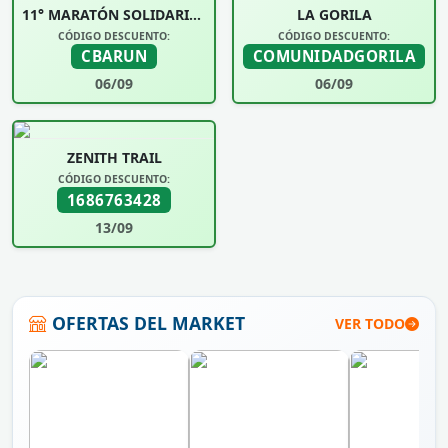
11° MARATÓN SOLIDARIA UNIVERSIDAD SIGLO 21
LA GORILA
CÓDIGO DESCUENTO:
CÓDIGO DESCUENTO:
CBARUN
COMUNIDADGORILA
06/09
06/09
ZENITH TRAIL
CÓDIGO DESCUENTO:
1686763428
13/09
OFERTAS DEL MARKET
VER TODO