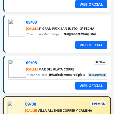
WEB OFICIAL
09/08
[CALLE]
3° GRAN PRIX SAN JUSTO - 3° FECHA
📍 Saturnino María Laspiur
📷@grandprixsanjusto/
@cbarunw
WEB OFICIAL
09/08
5k/10k/
[CALLE]
MAR DEL PLATA CORRE
📍 Mar del Plata
📷@atletismomardelplata
@cbarunweb
WEB OFICIAL
09/08
3k/6k/10k
[CALLE]
VILLA ALLENDE CORRER Y CAMINA