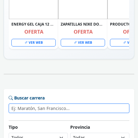
ENERGY GEL CAJA 12 UNIDADES + RACE GEL 12 UNIDADES MERVICK
ZAPATILLAS NIKE DOWNSHIFTER 14 PARA MUJER NEGRO IB1899-002
OFERTA
OFERTA
OFER
VER WEB
VER WEB
VER W
Buscar carrera
Tipo
Provincia