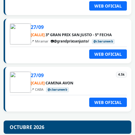
WEB OFICIAL
27/09
[CALLE]
3° GRAN PRIX SAN JUSTO - 5° FECHA
📍 Miramar
📷@grandprixsanjusto/
@cbarunweb
WEB OFICIAL
27/09
4.5k
[CALLE]
CAMINA AVON
📍 CABA
@cbarunweb
WEB OFICIAL
OCTUBRE 2026