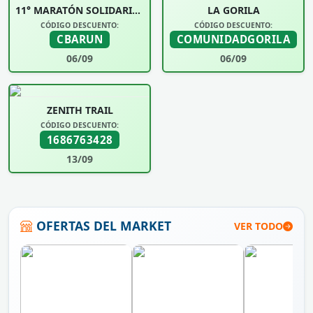
11° MARATÓN SOLIDARIA UNIVERSIDAD SIGLO 21
LA GORILA
CÓDIGO DESCUENTO:
CÓDIGO DESCUENTO:
CBARUN
COMUNIDADGORILA
06/09
06/09
ZENITH TRAIL
CÓDIGO DESCUENTO:
1686763428
13/09
OFERTAS DEL MARKET
VER TODO