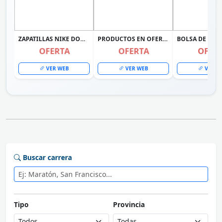
ZAPATILLAS NIKE DOWNSHIFTER 14 PARA MUJER NEGRO IB1899-002
PRODUCTOS EN OFERTA
OFERTA
OFERTA
OFER
VER WEB
VER WEB
VER W
Buscar carrera
Tipo
Provincia