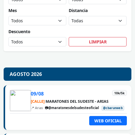
Mes
Distancia
Descuento
LIMPIAR
AGOSTO 2026
09/08
10k/5k
[CALLE]
MARATONES DEL SUDESTE - ARIAS
📍 Arias
📷@maratonesdelsudesteoficial
@cbarunweb
WEB OFICIAL