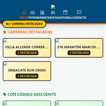
INICIO
FOTOS
MARKET
GRUPOS
HISTORIAL
CONTACTO
¡⭐ CARRERAS DESTACADAS!
CARRERAS DESTACADAS
VILLA ALLENDE CORRER Y CAMINA
21K MARATÓN MARCOS JUÁREZ
⭐ DESTACADA
⭐ DESTACADA
SINSACATE RUN CROSS
⭐ DESTACADA
CON CÓDIGO DESCUENTO