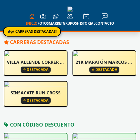
INICIO
FOTOS
MARKET
GRUPOS
HISTORIAL
CONTACTO
¡⭐ CARRERAS DESTACADAS!
CARRERAS DESTACADAS
VILLA ALLENDE CORRER Y CAMINA
21K MARATÓN MARCOS JUÁREZ
⭐ DESTACADA
⭐ DESTACADA
SINSACATE RUN CROSS
⭐ DESTACADA
CON CÓDIGO DESCUENTO