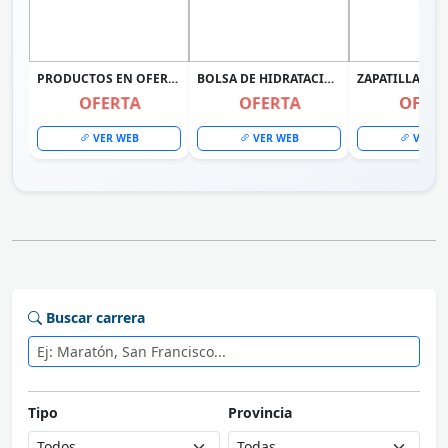
PRODUCTOS EN OFERTA
BOLSA DE HIDRATACIÓN UNIVEX CAMELBACK COLOR CELESTE
OFERTA
OFERTA
OFER
VER WEB
VER WEB
VER W
Buscar carrera
Tipo
Provincia