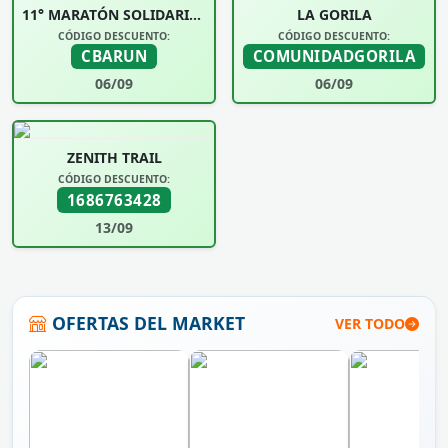
11° MARATÓN SOLIDARIA UNIVERSIDAD SIGLO 21
LA GORILA
CÓDIGO DESCUENTO:
CÓDIGO DESCUENTO:
CBARUN
COMUNIDADGORILA
06/09
06/09
ZENITH TRAIL
CÓDIGO DESCUENTO:
1686763428
13/09
OFERTAS DEL MARKET
VER TODO