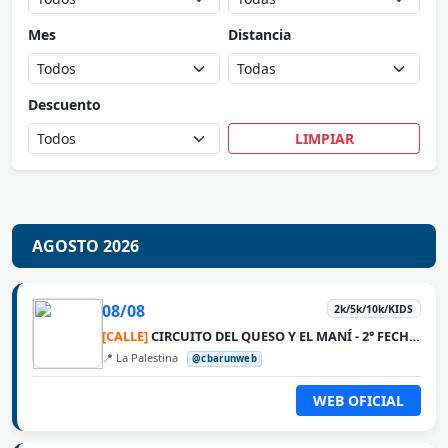
Mes
Distancia
Descuento
LIMPIAR
AGOSTO 2026
08/08
2k/5k/10k/KIDS
[CALLE]
CIRCUITO DEL QUESO Y EL MANÍ - 2° FECHA LA PALESTINA
📍 La Palestina
@cbarunweb
WEB OFICIAL