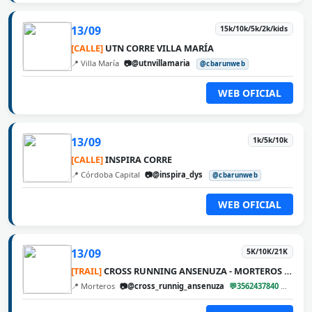
13/09
15k/10k/5k/2k/kids
[CALLE]
UTN CORRE VILLA MARÍA
📍 Villa María
📷@utnvillamaria
@cbarunweb
WEB OFICIAL
13/09
1k/5k/10k
[CALLE]
INSPIRA CORRE
📍 Córdoba Capital
📷@inspira_dys
@cbarunweb
WEB OFICIAL
13/09
5K/10K/21K
[TRAIL]
CROSS RUNNING ANSENUZA - MORTEROS 2026
📍 Morteros
📷@cross_runnig_ansenuza
💬3562437840
@cbar