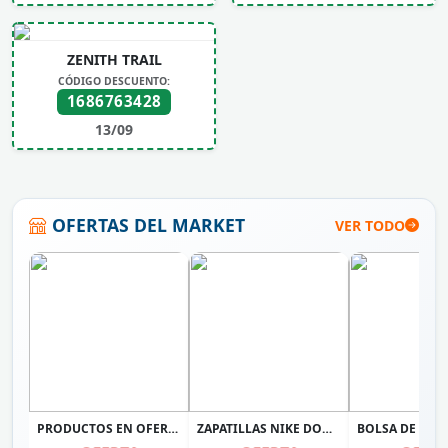
ZENITH TRAIL
CÓDIGO DESCUENTO:
1686763428
13/09
OFERTAS DEL MARKET
VER TODO
PRODUCTOS EN OFERTA
ZAPATILLAS NIKE DOWNSHIFTER 14 PARA MUJER NEGRO IB1899-002