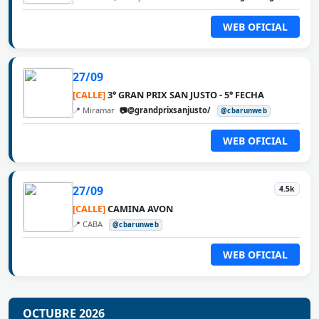
WEB OFICIAL
27/09
[CALLE]
3° GRAN PRIX SAN JUSTO - 5° FECHA
📍 Miramar
📷@grandprixsanjusto/
@cbarunweb
WEB OFICIAL
27/09
4.5k
[CALLE]
CAMINA AVON
📍 CABA
@cbarunweb
WEB OFICIAL
OCTUBRE 2026