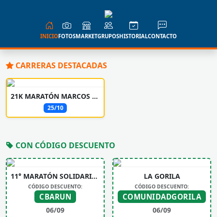
INICIO
FOTOS
MARKET
GRUPOS
HISTORIAL
CONTACTO
CARRERAS DESTACADAS
21K MARATÓN MARCOS JUÁREZ
25/10
CON CÓDIGO DESCUENTO
11° MARATÓN SOLIDARIA UNIVERSIDAD SIGLO 21
LA GORILA
CÓDIGO DESCUENTO:
CÓDIGO DESCUENTO:
CBARUN
COMUNIDADGORILA
06/09
06/09