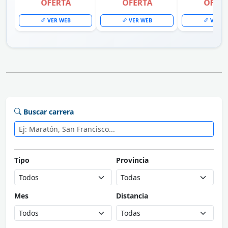
OFERTA
OFERTA
OFER
VER WEB
VER WEB
VER W
Buscar carrera
Tipo
Provincia
Mes
Distancia